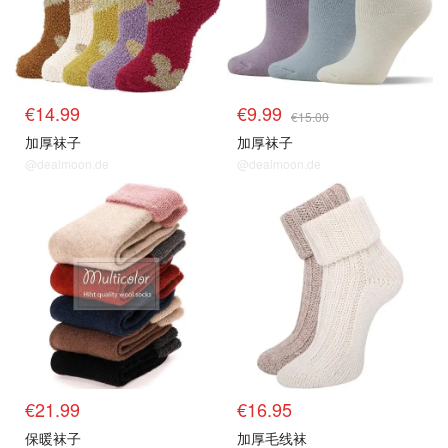
€14.99
€9.99
€15.00
加厚袜子
加厚袜子
@dealmoon.de
@dealmoon.de
€21.99
€16.95
保暖袜子
加厚毛线袜