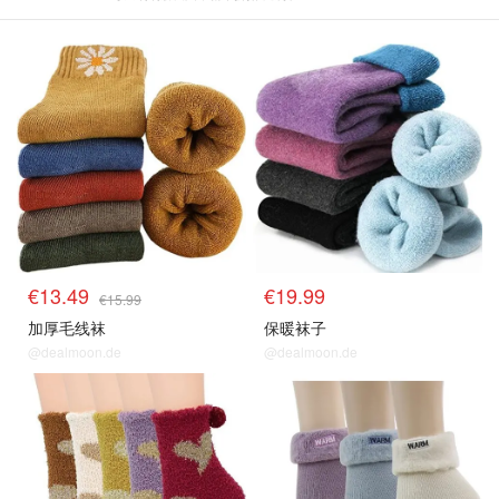
€13.49
€19.99
€15.99
加厚毛线袜
保暖袜子
@dealmoon.de
@dealmoon.de