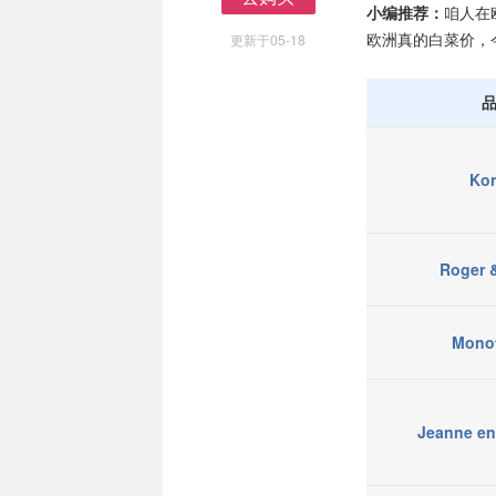
小编推荐：
咱人在
去购买
欧洲真的白菜价，
更新于05-18
Kor
Roger &
Mono
Jeanne en