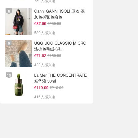
750人感兴趣
Ganni GANNI ISOLI 卫衣 深
灰色拼驼色粉色
€87.99
€269.99
589人感兴趣
UGG UGG CLASSIC MICRO
浅棕色毛绒拖鞋
€71.92
€159.99
420人感兴趣
La Mer THE CONCENTRATE
精华液 30ml
€119.99
€210.00
416人感兴趣