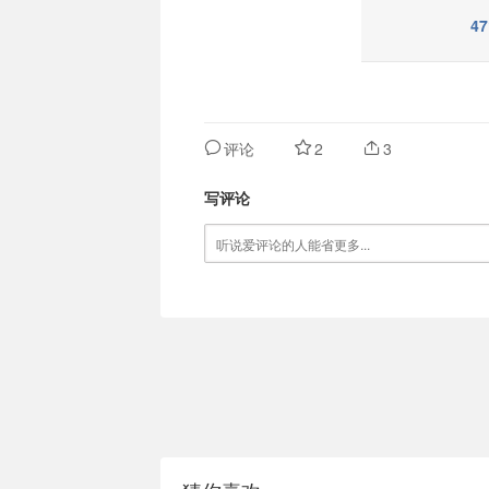
47
评论
2
3
写评论