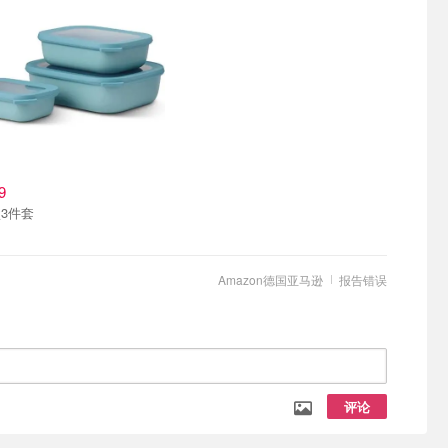
9
3件套
Amazon德国亚马逊
报告错误
评论