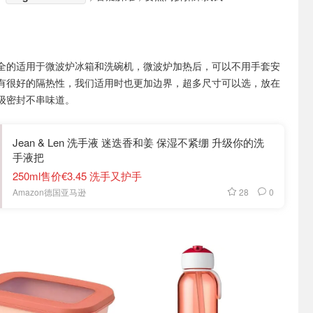
全的适用于微波炉冰箱和洗碗机，微波炉加热后，可以不用手套安
有很好的隔热性，我们适用时也更加边界，超多尺寸可以选，放在
级密封不串味道。
Jean & Len 洗手液 迷迭香和姜 保湿不紧绷 升级你的洗
手液把
250ml售价€3.45 洗手又护手
28
0
Amazon德国亚马逊