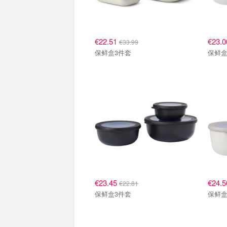
€22.51
€23.
€33.99
保鲜盒3件套
保鲜盒
€23.45
€24.
€22.81
保鲜盒3件套
保鲜盒