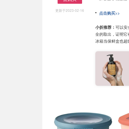
去购买
更新于2023-02-16
点击购买>>
小折推荐：
可以安
全的取出，证明它
冰箱当保鲜盒也超