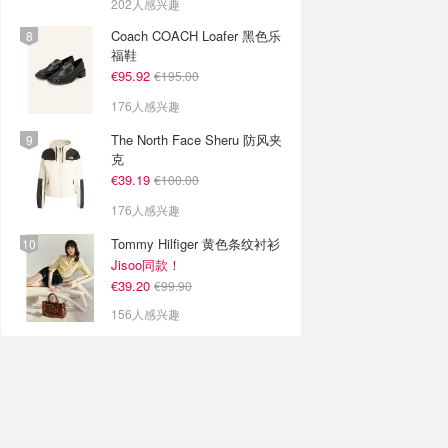
202人感兴趣
Coach COACH Loafer 黑色乐
福鞋
€95.92
€195.00
176人感兴趣
The North Face Sheru 防风夹
克
€39.19
€100.00
176人感兴趣
Tommy Hilfiger 黄色条纹衬衫
Jisoo同款！
€39.20
€99.90
156人感兴趣