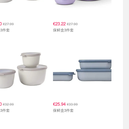
00
€23.22
€27.99
€27.90
3件套
保鲜盒3件套
50
€25.94
€32.99
€33.99
3件套
保鲜盒3件套