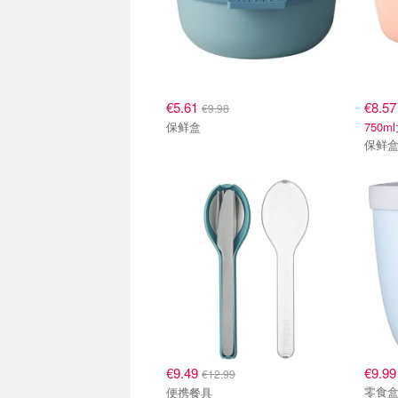
€5.61
€8.5
€9.98
保鲜盒
750
保鲜
€9.49
€9.99
€12.99
零食
便携餐具