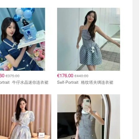
.60
€176.00
€375.00
€440.00
Self-Portrait 牛仔水晶迷你连衣裙
Self-Portrait 格纹塔夫绸连衣裙