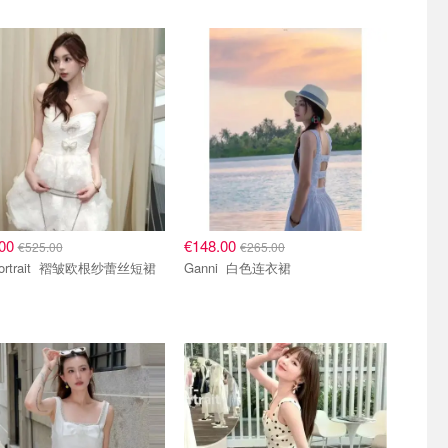
.00
€148.00
€525.00
€265.00
Self-Portrait 褶皱欧根纱蕾丝短裙
Ganni 白色连衣裙