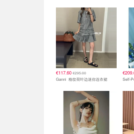
€117.60
€209
€295.00
Ganni 格纹荷叶边迷你连衣裙