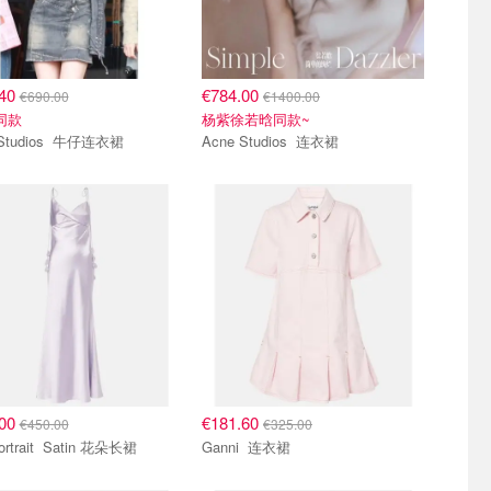
.40
€784.00
€690.00
€1400.00
a同款
杨紫徐若晗同款~
Acne Studios 牛仔连衣裙
Acne Studios 连衣裙
.00
€181.60
€450.00
€325.00
Self-Portrait Satin 花朵长裙
Ganni 连衣裙