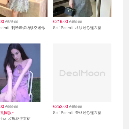
.00
€216.00
€525.00
€450.00
it 刺绣蝴蝶结镂空迷你
Self-Portrait 格纹迷你连衣裙
.00
€252.00
€990.00
€450.00
扎同款~
Self-Portrait 蕾丝迷你连衣裙
Blumarine 玫瑰花连衣裙