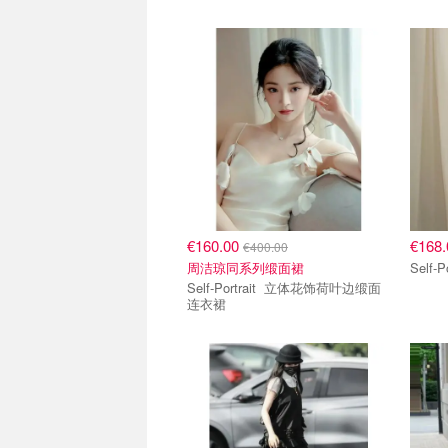
€160.00
€168
€400.00
周洁琼同系列缎面裙
Self-Portrait 立体花饰荷叶边缎面
连衣裙