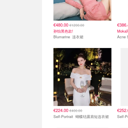
€480.00
€386
€1200.00
孙怡黑色款!
Mok
Blumarine 连衣裙
€224.00
€252
€400.00
Self-Portrait 蝴蝶结露肩短连衣裙