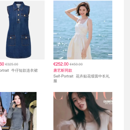
.60
€252.00
€325.00
€450.00
Self-Portrait 牛仔短款连衣裙
唐艺昕同款
Self-Portrait 花卉贴花缎面中长礼
服