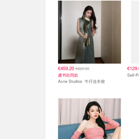
€459.20
€129
€820.00
虞书欣同款
Acne Studios 牛仔连衣裙