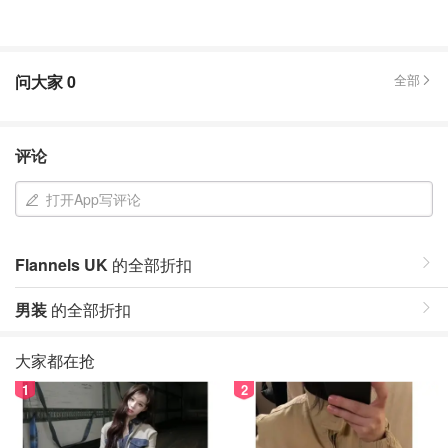
问大家
0
全部
评论
打开App写评论
Flannels UK
的全部折扣
男装
的全部折扣
大家都在抢
1
2