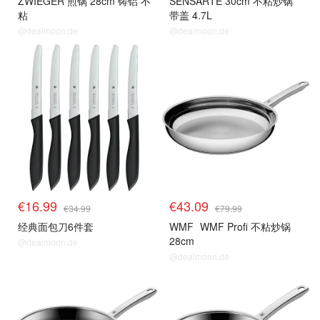
ZWIEGER 煎锅 28cm 铸铝 不
SENSARTE 30cm 不粘炒锅
粘
带盖 4.7L
@dealmoon.de
@dealmoon.de
€16.99
€43.09
€34.99
€79.99
经典面包刀6件套
WMF
WMF Profi 不粘炒锅
28cm
@dealmoon.de
@dealmoon.de