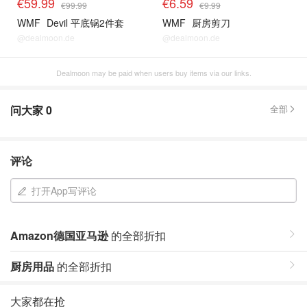
€59.99
€6.59
€99.99
€9.99
WMF
Devil 平底锅2件套
WMF
厨房剪刀
@dealmoon.de
@dealmoon.de
Dealmoon may be paid when users buy items via our links.
问大家
0
全部
评论
打开App写评论
Amazon德国亚马逊
的全部折扣
厨房用品
的全部折扣
大家都在抢