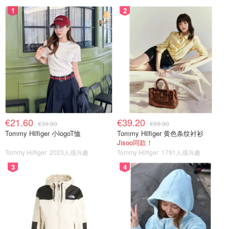
1
2
€21.60
€39.20
€39.90
€99.90
Tommy Hilfiger 小logoT恤
Tommy Hilfiger 黄色条纹衬衫
Jisoo同款！
Tommy Hilfiger
2023人感兴趣
Tommy Hilfiger
1791人感兴趣
3
4