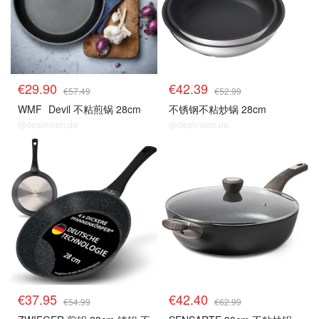
€29.90
€42.39
€57.49
€52.99
WMF
Devil 不粘煎锅 28cm
不锈钢不粘炒锅 28cm
@dealmoon.de
@dealmoon.de
€37.95
€42.40
€54.99
€62.99