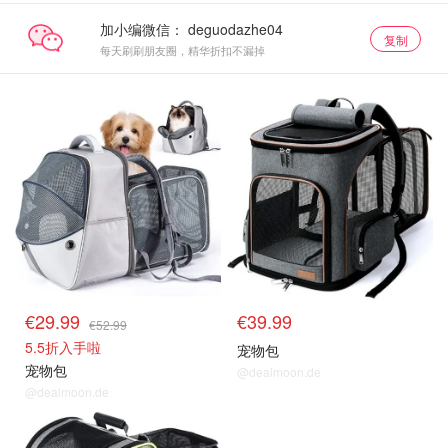
加小编微信：
复制
每天刷刷朋友圈，精华折扣不漏掉
€29.99
€39.99
€52.99
5.5折入手啦
宠物包
宠物包
@dealmoon.de
@dealmoon.de