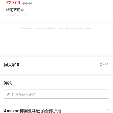
€29.09
€39.00
晴雨两用伞
@dealmoon.de
Dealmoon may be paid when users buy items via our links.
问大家
0
全部
评论
打开App写评论
Amazon德国亚马逊
的全部折扣