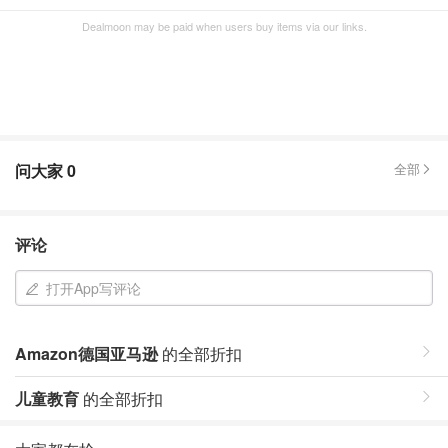
Dealmoon may be paid when users buy items via our links.
问大家
0
全部
评论
打开App写评论
Amazon德国亚马逊
的全部折扣
儿童教育
的全部折扣