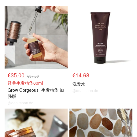
€35.00
€14.68
€37.50
经典生发精华60ml
洗发水
Grow Gorgeous
生发精华 加
@dealmoon.de
强版
@dealmoon.de