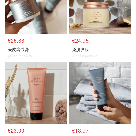
€28.66
€24.95
头皮磨砂膏
免洗发膜
@dealmoon.de
@dealmoon.de
€23.00
€13.97