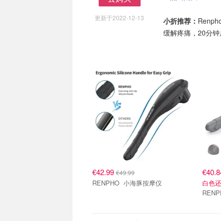
去购买
更新于2022-12-13
小折推荐：
Renp
缓解疼痛，20分
€42.99
€40.
€49.99
RENPHO 小海豚按摩仪
白色还