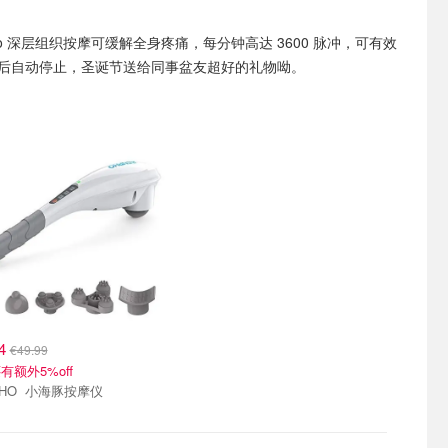
ho 深层组织按摩可缓解全身疼痛，每分钟高达 3600 脉冲，可有效
钟后自动停止，圣诞节送给同事盆友超好的礼物呦。
84
€49.99
有额外5%off
RENPHO 小海豚按摩仪