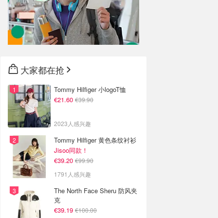
大家都在抢
Tommy Hilfiger 小logoT恤
€21.60
€39.90
2023人感兴趣
Tommy Hilfiger 黄色条纹衬衫
Jisoo同款！
€39.20
€99.90
1791人感兴趣
The North Face Sheru 防风夹
克
€39.19
€100.00