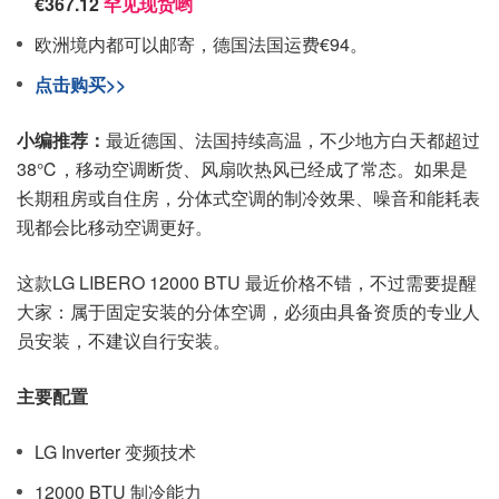
€367.12
罕见现货哟
欧洲境内都可以邮寄，德国法国运费€94。
点击购买>>
小编推荐：
最近德国、法国持续高温，不少地方白天都超过
38℃，移动空调断货、风扇吹热风已经成了常态。如果是
长期租房或自住房，分体式空调的制冷效果、噪音和能耗表
现都会比移动空调更好。
这款LG LIBERO 12000 BTU 最近价格不错，不过需要提醒
大家：属于固定安装的分体空调，必须由具备资质的专业人
员安装，不建议自行安装。
主要配置
LG Inverter 变频技术
12000 BTU 制冷能力