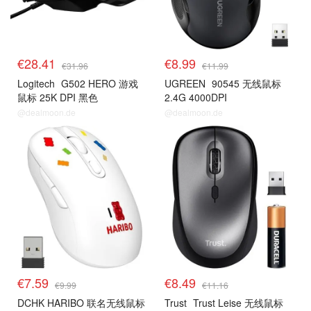
€28.41
€8.99
€31.96
€11.99
Logitech
G502 HERO 游戏
UGREEN
90545 无线鼠标
鼠标 25K DPI 黑色
2.4G 4000DPI
@dealmoon.de
@dealmoon.de
€7.59
€8.49
€9.99
€11.16
DCHK HARIBO 联名无线鼠标
Trust
Trust Leise 无线鼠标