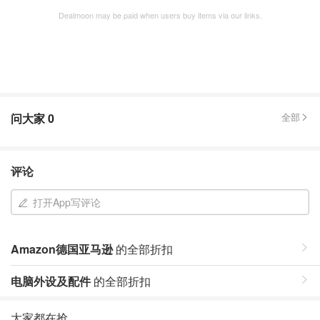
Dealmoon may be paid when users buy items via our links.
问大家
0
全部
评论
打开App写评论
Amazon德国亚马逊
的全部折扣
电脑外设及配件
的全部折扣
大家都在抢