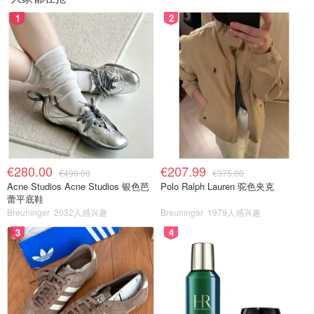
1
2
€280.00
€207.99
€490.00
€375.00
Acne Studios Acne Studios 银色芭
Polo Ralph Lauren 驼色夹克
蕾平底鞋
Breuninger
2032人感兴趣
Breuninger
1979人感兴趣
3
4