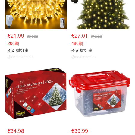
€21.99
€27.01
€24.99
€29.99
200颗
480颗
圣诞树灯串
圣诞树灯串
@dealmoon.de
@dealmoon.de
€34.98
€39.99