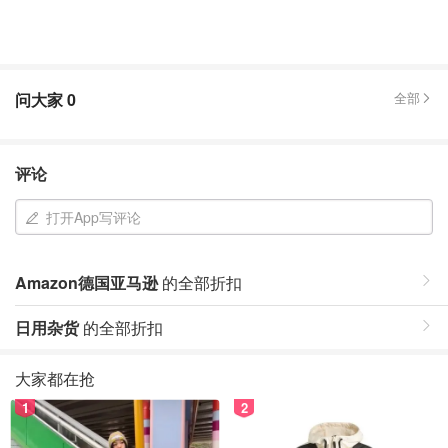
问大家
0
全部
评论
打开App写评论
Amazon德国亚马逊
的全部折扣
日用杂货
的全部折扣
大家都在抢
1
2