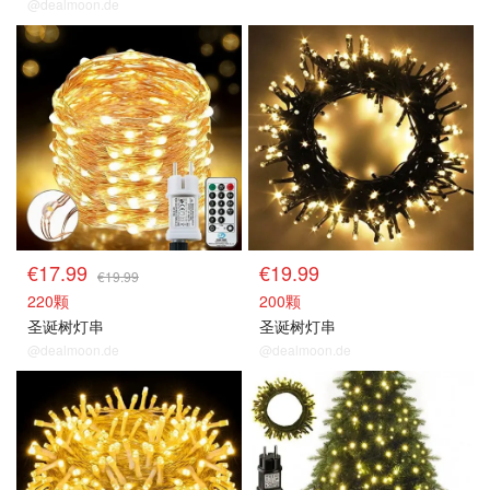
@dealmoon.de
€17.99
€19.99
€19.99
220颗
200颗
圣诞树灯串
圣诞树灯串
@dealmoon.de
@dealmoon.de