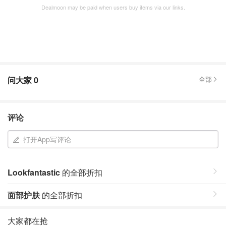
Dealmoon may be paid when users buy items via our links.
问大家
0
全部
评论
打开App写评论
Lookfantastic
的全部折扣
面部护肤
的全部折扣
大家都在抢