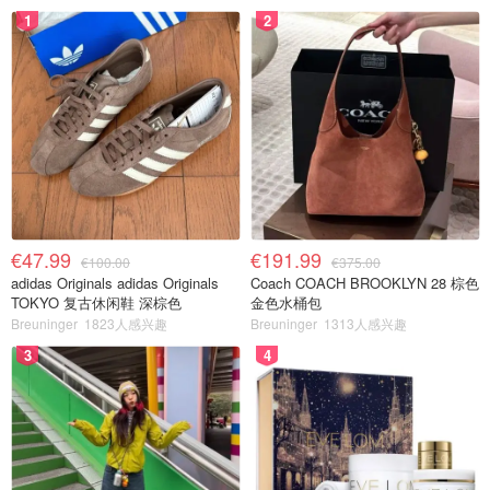
1
2
€47.99
€191.99
€100.00
€375.00
adidas Originals adidas Originals
Coach COACH BROOKLYN 28 棕色
TOKYO 复古休闲鞋 深棕色
金色水桶包
Breuninger
1823人感兴趣
Breuninger
1313人感兴趣
3
4