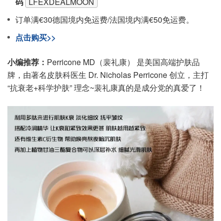
码
LFEXDEALMOON
订单满€30德国境内免运费/法国境内满€50免运费。
点击购买>>
小编推荐：
Perricone MD（裴礼康） 是美国高端护肤品
牌，由著名皮肤科医生 Dr. Nicholas Perricone 创立，主打
“抗衰老+科学护肤” 理念~裴礼康真的是成分党的真爱了！