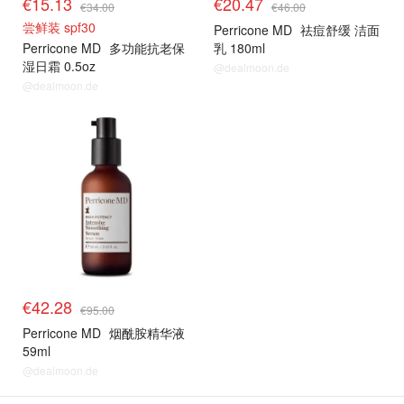
€15.13
€20.47
€34.00
€46.00
尝鲜装 spf30
Perricone MD
祛痘舒缓 洁面
Perricone MD
多功能抗老保
乳 180ml
湿日霜 0.5oz
@dealmoon.de
@dealmoon.de
€42.28
€95.00
Perricone MD
烟酰胺精华液
59ml
@dealmoon.de