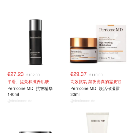
€27.23
€29.37
€102.00
€110.00
平滑、提亮和滋养肌肤
高效抗氧 熬夜党真的需要它
Perricone MD
抗皱精华
Perricone MD
焕活保湿霜
140ml
30ml
@dealmoon.de
@dealmoon.de