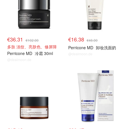
€36.31
€16.38
€102.00
€46.00
多肽 淡纹、亮肤色、修屏障
Perricone MD
卸妆洗面奶
Perricone MD
冷霜 30ml
@dealmoon.de
@dealmoon.de