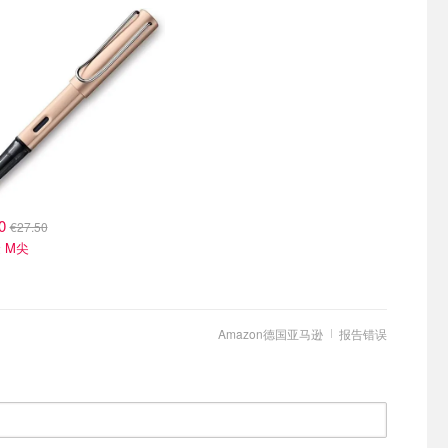
90
€27.50
 M尖
Amazon德国亚马逊
报告错误