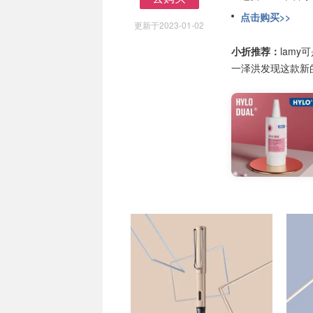
去购买
点击购买>>
更新于2023-01-02
小折推荐：
lam
一泽洪发现这款新