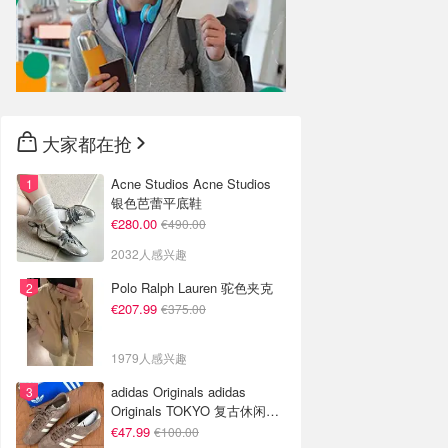
大家都在抢
Acne Studios Acne Studios
银色芭蕾平底鞋
€280.00
€490.00
2032人感兴趣
Polo Ralph Lauren 驼色夹克
€207.99
€375.00
1979人感兴趣
adidas Originals adidas
Originals TOKYO 复古休闲鞋
深棕色
€47.99
€100.00