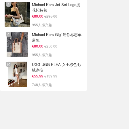
Michael Kors Jet Set Logo提
花托特包
€89.00
€295.00
955人感兴趣
Michael Kors Gigi 迷你标志单
肩包
€80.00
€250.00
955人感兴趣
UGG UGG ELEA 女士棕色毛
绒凉拖
€55.99
€139.99
748人感兴趣