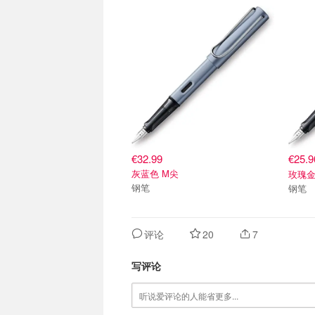
€32.99
€25.
灰蓝色 M尖
玫瑰金
钢笔
钢笔
评论
20
7
写评论