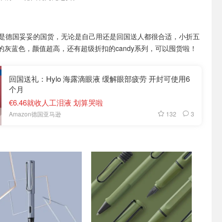
y可是德国妥妥的国货，无论是自己用还是回国送人都很合适，小折五
的灰蓝色，颜值超高，还有超级折扣的candy系列，可以囤货啦！
回国送礼：Hylo 海露滴眼液 缓解眼部疲劳 开封可使用6
个月
€6.46就收人工泪液 划算哭啦
132
3
Amazon德国亚马逊