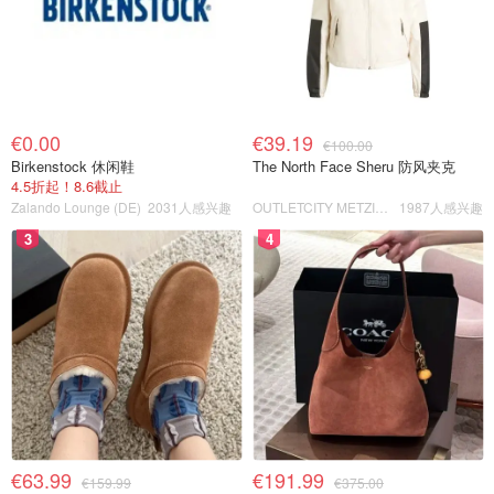
€0.00
€39.19
€100.00
Birkenstock 休闲鞋
The North Face Sheru 防风夹克
4.5折起！8.6截止
Zalando Lounge (DE)
2031人感兴趣
OUTLETCITY METZINGEN
1987人感兴趣
3
4
€63.99
€191.99
€159.99
€375.00