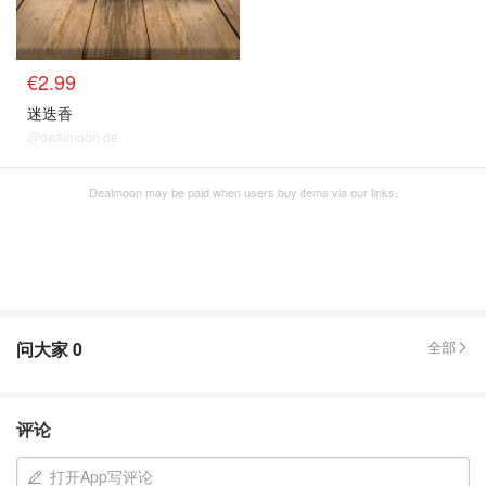
€2.99
迷迭香
@dealmoon.de
Dealmoon may be paid when users buy items via our links.
问大家
0
全部
评论
打开App写评论