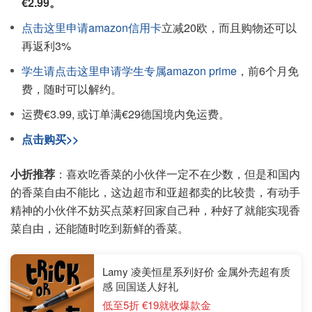
€2.99。
点击这里申请amazon信用卡
立减20欧，而且购物还可以
再返利3%
学生请点击这里申请学生专属amazon prime
，前6个月免
费，随时可以解约。
运费€3.99, 或订单满€29德国境内免运费。
点击购买>>
小折推荐
：喜欢吃香菜的小伙伴一定不在少数，但是和国内
的香菜自由不能比，这边超市和亚超都卖的比较贵，有动手
精神的小伙伴不妨买点菜籽回家自己种，种好了就能实现香
菜自由，还能随时吃到新鲜的香菜。
Lamy 凌美恒星系列好价 金属外壳超有质
感 回国送人好礼
低至5折 €19就收爆款金