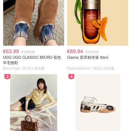
€63.99
€89.94
€159.99
€147.00
UGG UGG CLASSIC MICRO 驼色
Clarins 双萃精华液 50ml
羊毛拖鞋
Breuninger
2019人感兴趣
Parfumdreams
1829人感兴趣
3
4