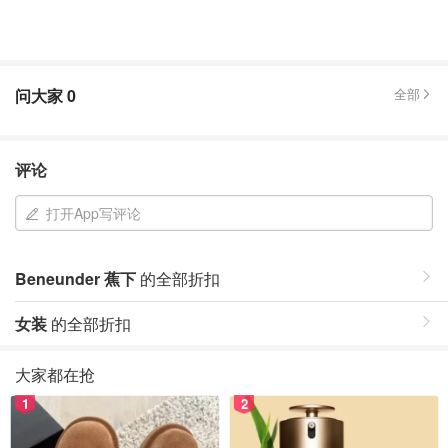
问大家
0
全部
评论
打开App写评论
Beneunder 蕉下
的全部折扣
女装
的全部折扣
大家都在抢
1
2