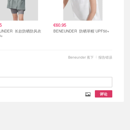
5
€60.95
ER 长款防晒防风衣
BENEUNDER 防晒草帽 UPF50+
0+
Beneunder 蕉下
报告错误
评论