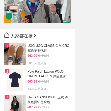
大家都在抢
UGG UGG CLASSIC MICRO
驼色羊毛拖鞋
€63.99
€159.99
2015人感兴趣
Polo Ralph Lauren POLO
RALPH LAUREN 深蓝色珠地
布 Polo衫
€63.99
€145.00
1437人感兴趣
Ganni GANNI ISOLI 卫衣 深
灰色拼驼色粉色
€87.99
€269.99