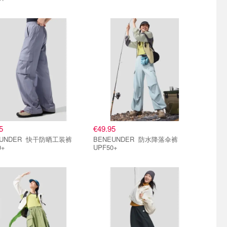
5
€49.95
ER 快干防晒工装裤
BENEUNDER 防水降落伞裤
0+
UPF50+