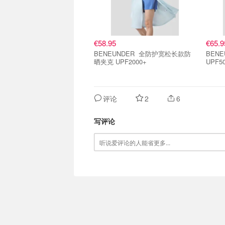
€58.95
€65.9
BENEUNDER 全防护宽松长款防
BENEUND
晒夹克 UPF2000+
UPF5
评论
2
6
写评论