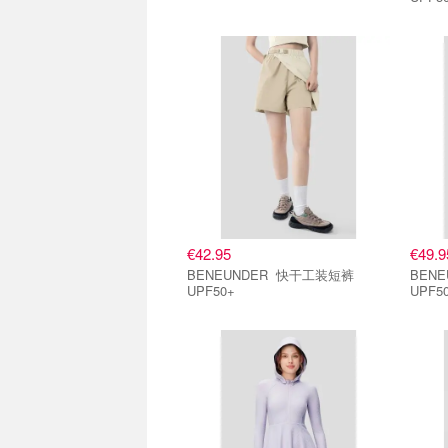
€42.95
€49.9
BENEUNDER 快干工装短裤
BENEUND
UPF50+
UPF5