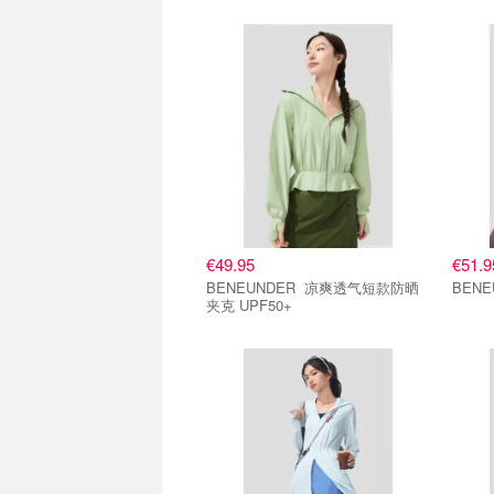
€49.95
€51.9
BENEUNDER 凉爽透气短款防晒
夹克 UPF50+