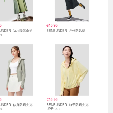
5
€45.95
DER 防水降落伞裙
BENEUNDER 户外防风裙
0+
5
€45.95
DER 修身防晒夹克
BENEUNDER 速干防晒夹克
0+
UPF100+