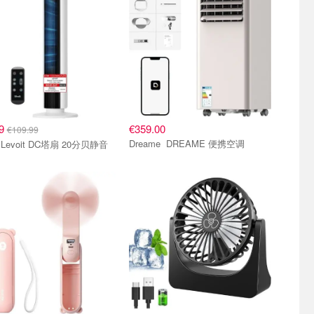
99
€359.00
€109.99
Dreame DREAME 便携空调
levoit Levoit DC塔扇 20分贝静音