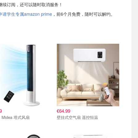
继续订阅，还可以随时取消服务！
学生专属amazon prime
，前6个月免费，随时可以解约。
9
€64.99
Midea Midea 塔式风扇
壁挂式空气扇 遥控恒温