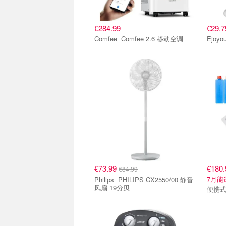
€284.99
€29.7
Comfee Comfee 2.6 移动空调
Ejoy
€73.99
€180.
€84.99
7月能
Philips PHILIPS CX2550/00 静音
风扇 19分贝
便携式