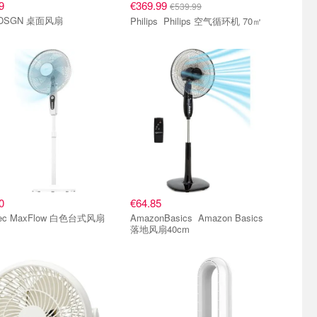
9
€369.99
€539.99
DSGN 桌面风扇
Philips Philips 空气循环机 70㎡
0
€64.85
tec MaxFlow 白色台式风扇
AmazonBasics Amazon Basics
落地风扇40cm