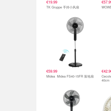
€19.99
€57.9
TK Gruppe 手持小风扇
WOW
€59.99
€42.9
Midea Midea FS40-15FR 落地扇
Ceco
40cm