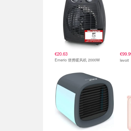
€20.63
€99.
Emerio 便携暖风机 2000W