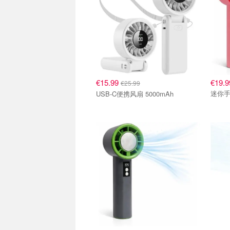
€15.99
€19.9
€25.99
迷你手
USB-C便携风扇 5000mAh