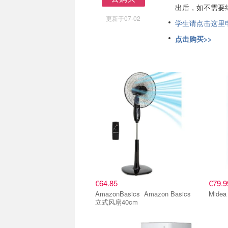
出后，如不需要
去购买
更新于07-02
学生请点击这里申请
点击购买>>
€64.85
€79.9
AmazonBasics Amazon Basics
立式风扇40cm