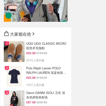
大家都在抢
UGG UGG CLASSIC MICRO
驼色羊毛拖鞋
€63.99
€159.99
2015人感兴趣
Polo Ralph Lauren POLO
RALPH LAUREN 深蓝色珠地
布 Polo衫
€63.99
€145.00
1437人感兴趣
Ganni GANNI ISOLI 卫衣 深
灰色拼驼色粉色
€87.99
€269.99