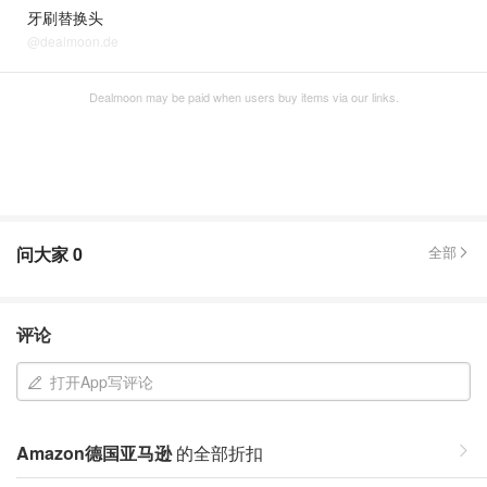
牙刷替换头
@dealmoon.de
Dealmoon may be paid when users buy items via our links.
问大家
0
全部
评论
打开App写评论
Amazon德国亚马逊
的全部折扣