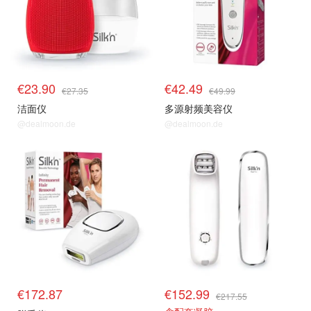
€23.90
€42.49
€27.35
€49.99
洁面仪
多源射频美容仪
@dealmoon.de
@dealmoon.de
€172.87
€152.99
€217.55