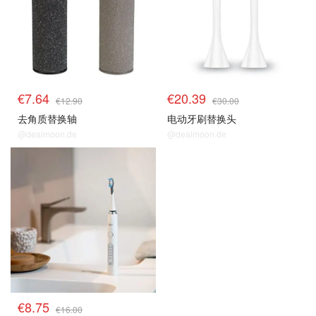
€7.64
€20.39
€12.90
€30.00
去角质替换轴
电动牙刷替换头
@dealmoon.de
@dealmoon.de
€8.75
€16.00