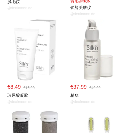
含配套凝胶
脱毛仪
锁龄美肤仪
@dealmoon.de
@dealmoon.de
€8.49
€37.99
€15.00
€40.00
玻尿酸凝胶
精华
@dealmoon.de
@dealmoon.de