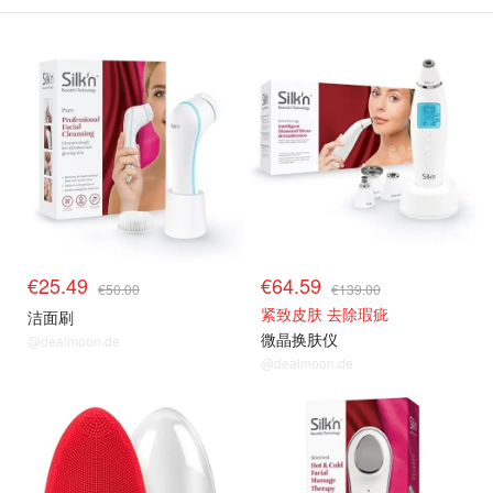
€25.49
€64.59
€50.00
€139.00
紧致皮肤 去除瑕疵
洁面刷
微晶换肤仪
@dealmoon.de
@dealmoon.de