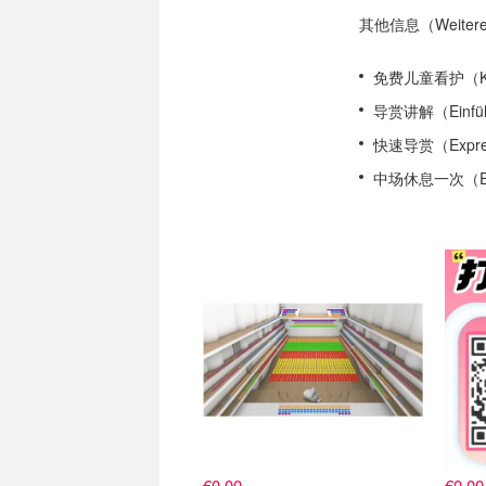
其他信息（Weitere 
免费儿童看护（Koste
导赏讲解（Einfüh
快速导赏（Express
中场休息一次（Ein
门票
关注
€0.00
€0.00