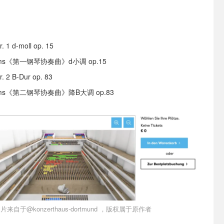
）
r. 1 d-moll op. 15
rahms《第一钢琴协奏曲》d小调 op.15
r. 2 B-Dur op. 83
rahms《第二钢琴协奏曲》降B大调 op.83
片来自于@konzerthaus-dortmund ，版权属于原作者