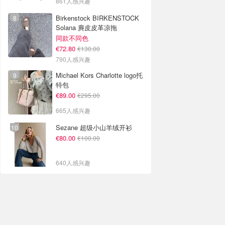
861人感兴趣
Birkenstock BIRKENSTOCK
Solana 麂皮皮革凉拖
同款不同色
€72.80
€130.00
790人感兴趣
Michael Kors Charlotte logo托
特包
€89.00
€295.00
665人感兴趣
Sezane 超级小山羊绒开衫
€80.00
€100.00
640人感兴趣