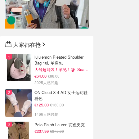
大家都在抢
lululemon Pleated Shoulder
Bag 10L 单肩包
大号超能装！罕见！@- Scarlett
€64.00
€88.00
2025人感兴趣
ON Cloud X 4 AD 女士运动鞋
粉色
€125.00
€160.00
1466人感兴趣
Polo Ralph Lauren 驼色夹克
€207.99
€375.00