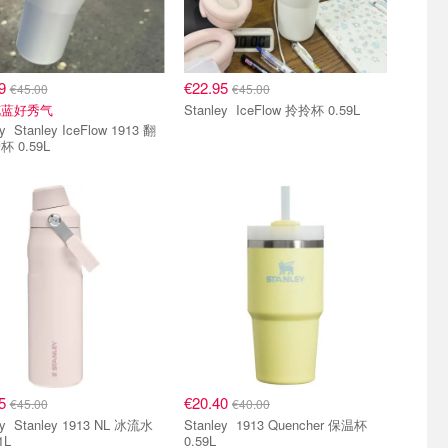
69
€22.95
€45.00
€45.00
花蓝好秀气
Stanley IceFlow 拎拎杯 0.59L
w 1913 翻
 0.59L
95
€20.40
€45.00
€40.00
3 NL 冰流水
Stanley 1913 Quencher 保温杯
1L
0.59L