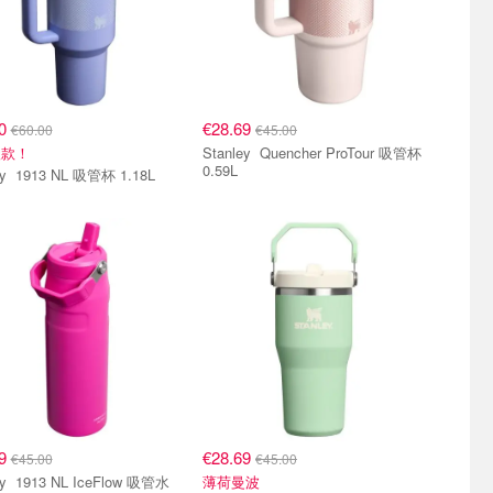
60
€28.69
€60.00
€45.00
级款！
Stanley Quencher ProTour 吸管杯
0.59L
Stanley 1913 NL 吸管杯 1.18L
69
€28.69
€45.00
€45.00
Flow 吸管水
薄荷曼波