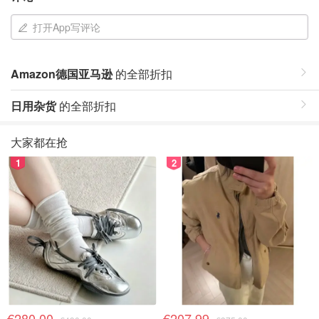
打开App写评论
Amazon德国亚马逊
的全部折扣
日用杂货
的全部折扣
大家都在抢
1
2
€280.00
€207.99