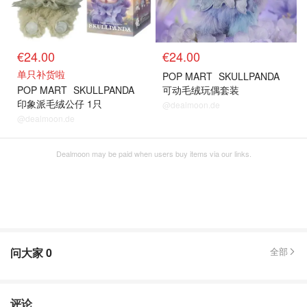
€24.00
€24.00
单只补货啦
POP MART
SKULLPANDA
POP MART
SKULLPANDA
可动毛绒玩偶套装
印象派毛绒公仔 1只
@dealmoon.de
@dealmoon.de
Dealmoon may be paid when users buy items via our links.
问大家
0
全部
评论