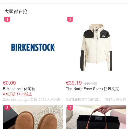
大家都在抢
1
2
€0.00
€39.19
€100.00
Birkenstock 休闲鞋
The North Face Sheru 防风夹克
4.5折起！8.6截止
Zalando Lounge (DE)
2031人感兴趣
OUTLETCITY METZINGEN
1987人感兴趣
3
4