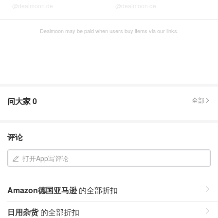
@dealmoon.de
@dealmoon.de
Dealmoon may be paid when users buy items via our links.
问大家
0
全部
评论
打开App写评论
Amazon德国亚马逊
的全部折扣
日用杂货
的全部折扣