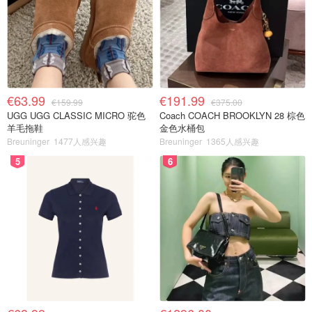
€63.99
€191.99
€159.99
€375.00
UGG UGG CLASSIC MICRO 驼色
Coach COACH BROOKLYN 28 棕色
羊毛拖鞋
金色水桶包
Breuninger
1477人感兴趣
Breuninger
1365人感兴趣
5
6