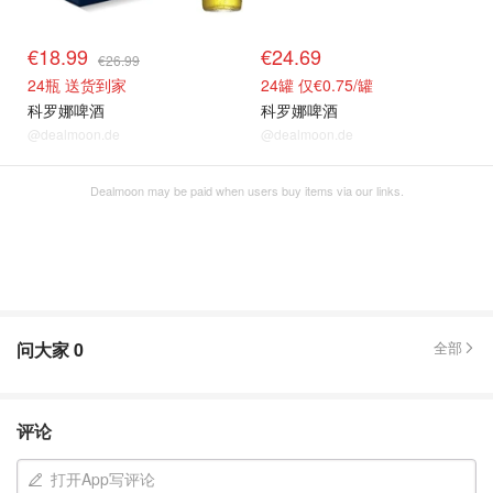
€18.99
€24.69
€26.99
24瓶 送货到家
24罐 仅€0.75/罐
科罗娜啤酒
科罗娜啤酒
@dealmoon.de
@dealmoon.de
Dealmoon may be paid when users buy items via our links.
问大家
0
全部
评论
打开App写评论