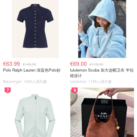
€63.99
€69.00
€145.00
€118.00
Polo Ralph Lauren 深蓝色Polo衫
lululemon Scuba 加大连帽卫衣 半拉
链设计
Breuninger
1462人感兴趣
lululemon
1185人感兴趣
7
8