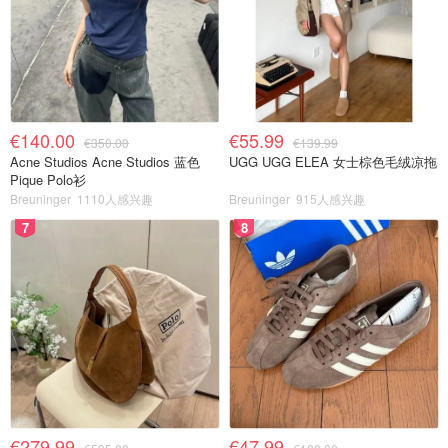
€140.00
€55.99
€350.00
€139.99
Acne Studios Acne Studios 蓝色
UGG UGG ELEA 女士棕色毛绒凉拖
Pique Polo衫
Breuninger
1110人感兴趣
Breuninger
915人感兴趣
7
8
€279.99
€47.99