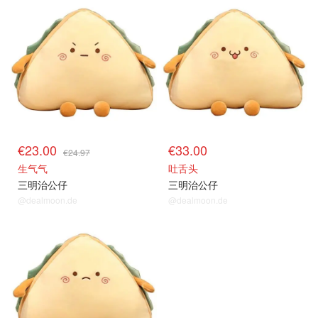
€23.00
€33.00
€24.97
生气气
吐舌头
三明治公仔
三明治公仔
@dealmoon.de
@dealmoon.de