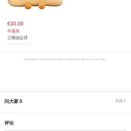
€33.00
不高兴
三明治公仔
@dealmoon.de
Dealmoon may be paid when users buy items via our links.
问大家
0
全部
评论