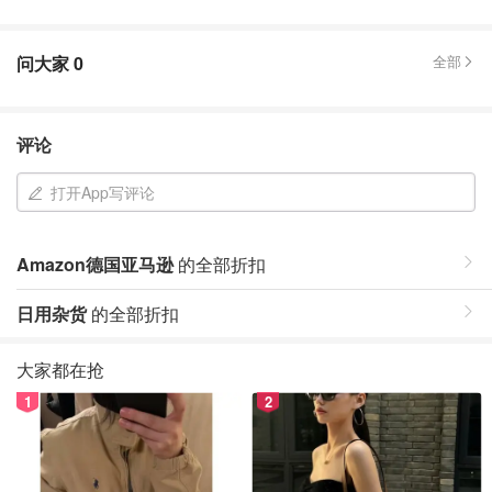
问大家
0
全部
评论
打开App写评论
Amazon德国亚马逊
的全部折扣
日用杂货
的全部折扣
大家都在抢
1
2