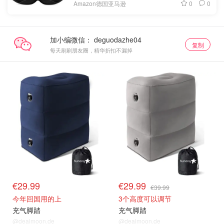
0
0
Amazon德国亚马逊
加小编微信：
复制
每天刷刷朋友圈，精华折扣不漏掉
€29.99
€29.99
€39.99
今年回国用的上
3个高度可以调节
充气脚踏
充气脚踏
@dealmoon.de
@dealmoon.de