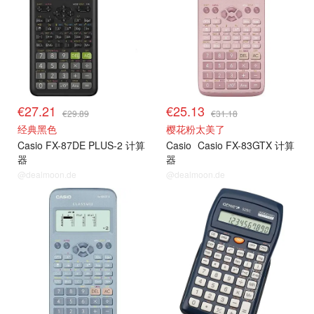
€27.21
€25.13
€29.89
€31.18
经典黑色
樱花粉太美了
Casio FX-87DE PLUS-2 计算
Casio
Casio FX-83GTX 计算
器
器
@dealmoon.de
@dealmoon.de