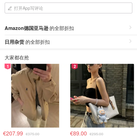
打开App写评论
Amazon德国亚马逊
的全部折扣
日用杂货
的全部折扣
大家都在抢
1
2
€207.99
€89.00
€375.00
€295.00