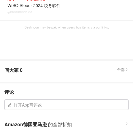
WISO Steuer 2024 税务软件
@dealmoon.de
Dealmoon may be paid when users buy items via our links.
问大家
0
全部
评论
打开App写评论
Amazon德国亚马逊
的全部折扣