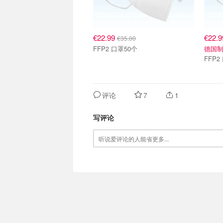
€22.99
€22.
€35.00
FFP2 口罩50个
德国
FFP2
评论
7
1
写评论