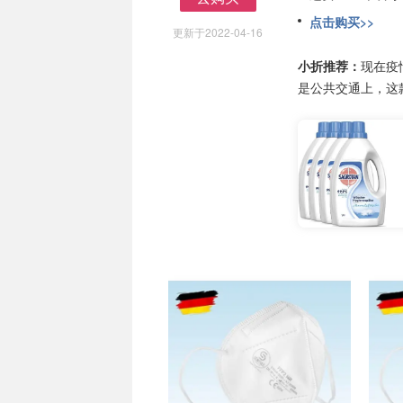
去购买
点击购买>>
更新于2022-04-16
小折推荐：
现在疫
是公共交通上，这