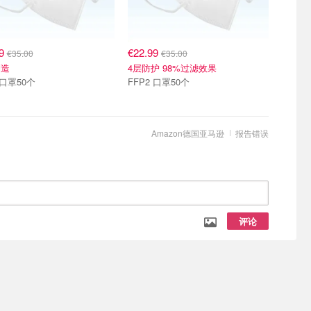
99
€22.99
€35.00
€35.00
制造
4层防护 98%过滤效果
 口罩50个
FFP2 口罩50个
Amazon德国亚马逊
报告错误
评论