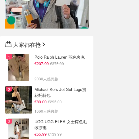
大家都在抢
Polo Ralph Lauren 驼色夹克
€207.99
€375.00
2030人感兴趣
Michael Kors Jet Set Logo提
花托特包
€89.00
€295.00
1660人感兴趣
UGG UGG ELEA 女士棕色毛
绒凉拖
€55.99
€139.99