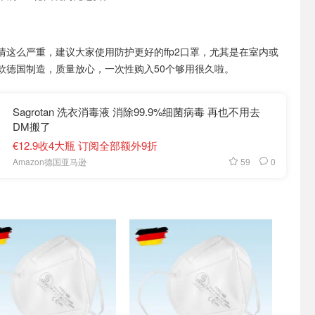
情这么严重，建议大家使用防护更好的ffp2口罩，尤其是在室内或
款德国制造，质量放心，一次性购入50个够用很久啦。
Sagrotan 洗衣消毒液 消除99.9%细菌病毒 再也不用去
DM搬了
€12.9收4大瓶 订阅全部额外9折
59
0
Amazon德国亚马逊