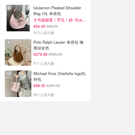
lululemon Pleated Shoulder
Bag 10L 单肩包
大号超能装！罕见！@- Scarlett
€64.00
€88.00
913人感兴趣
Polo Ralph Lauren 单肩包 橄
榄绿金色
€279.99
€595.00
871人感兴趣
Michael Kors Charlotte logo托
特包
€89.00
€295.00
861人感兴趣