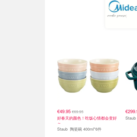
€49.95
€299
€69.95
好春天的颜色！吃饭心情都会变好
～
Staub 陶瓷碗 400ml*6件