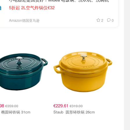
5折起 2L空气炸锅仅€32
2
0
Amazon德国亚马逊
.98
€229.61
€359.00
€319.00
Staub 椭圆铸铁锅 31cm
Staub 圆形铸铁锅 26cm