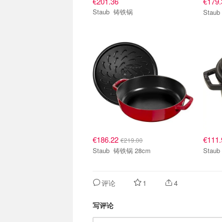
€201.36
€179
Staub 铸铁锅
€186.22
€111
€219.00
Staub 铸铁锅 28cm
评论
1
4
写评论