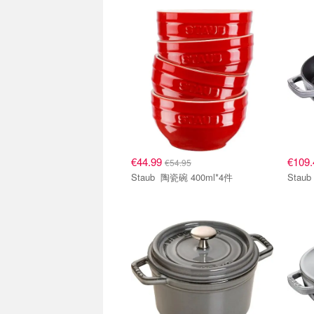
€44.99
€109
€54.95
Staub 陶瓷碗 400ml*4件