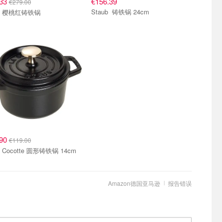
.33
€156.39
€279.00
Staub 铸铁锅 24cm
Staub 樱桃红铸铁锅
.90
€119.00
Staub Cocotte 圆形铸铁锅 14cm
Amazon德国亚马逊
报告错误