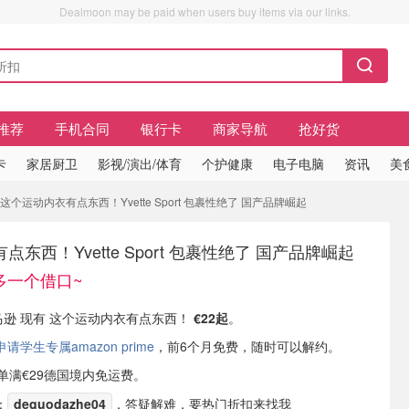
Dealmoon may be paid when users buy items via our links.
推荐
手机合同
银行卡
商家导航
抢好货
卡
家居厨卫
影视/演出/体育
个护健康
电子电脑
资讯
美
这个运动内衣有点东西！Yvette Sport 包裹性绝了 国产品牌崛起
东西！Yvette Sport 包裹性绝了 国产品牌崛起
动多一个借口~
亚马逊 现有 这个运动内衣有点东西！
€22起
。
学生专属amazon prime
，前6个月免费，随时可以解约。
或订单满€29德国境内免运费。
：
deguodazhe04
，答疑解难，要热门折扣来找我