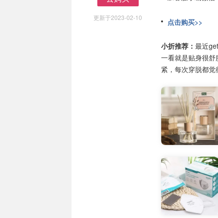
去购买
更新于2023-02-10
点击购买>>
小折推荐：
最近ge
一看就是贴身很舒
紧，每次穿脱都觉