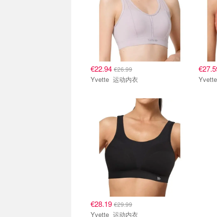
€22.94
€27.
€26.99
Yvette 运动内衣
€28.19
€29.99
Yvette 运动内衣