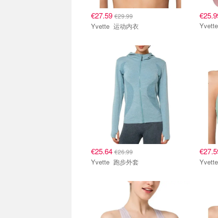
€27.59
€25.9
€29.99
Yvette 运动内衣
€25.64
€27.
€26.99
Yvette 跑步外套