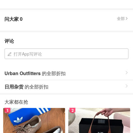
问大家
0
全部
评论
打开App写评论
Urban Outfitters
的全部折扣
日用杂货
的全部折扣
大家都在抢
1
2