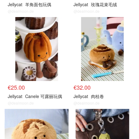
Jellycat
羊角面包玩偶
Jellycat
玫瑰花束毛绒
@dealmoon.de
@dealmoon.de
€25.00
€32.00
Jellycat
Canele 可露丽玩偶
Jellycat
肉桂卷
@dealmoon.de
@dealmoon.de