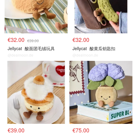
€32.00
€32.00
€39.00
Jellycat
酸面团毛绒玩具
Jellycat
酸黄瓜钥匙扣
@dealmoon.de
@dealmoon.de
€39.00
€75.00