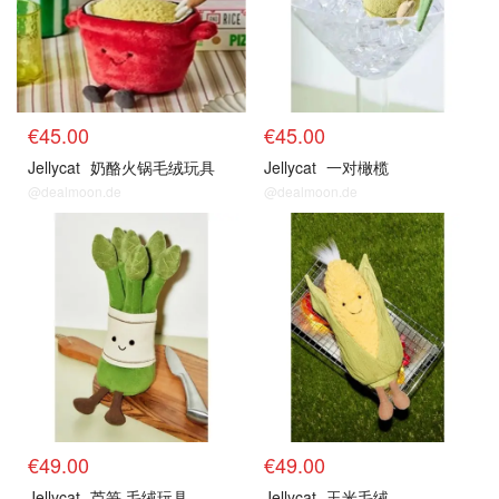
€45.00
€45.00
Jellycat
奶酪火锅毛绒玩具
Jellycat
一对橄榄
@dealmoon.de
@dealmoon.de
€49.00
€49.00
Jellycat
芦笋 毛绒玩具
Jellycat
玉米毛绒