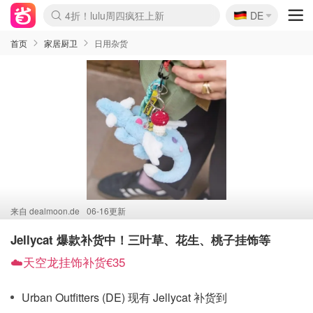
🇩🇪
4折！lulu周四疯狂上新
DE
Boticinal 夏促开抢！
还没结束！&OtherStories大促
Joybuy变相75折 随时失效
速领！Stanley独家85折
疑似霸哥！Camper额外叠85折
Zalando 奥莱闪促！每日更新
Moncler反季囤！5折起+叠9折
Coach Brooklyn仅€192
首页
家居厨卫
日用杂货
来自
dealmoon.de
06-16更新
Jellycat 爆款补货中！三叶草、花生、桃子挂饰等
☁️天空龙挂饰补货€35
Urban Outfitters (DE) 现有 Jellycat 补货到