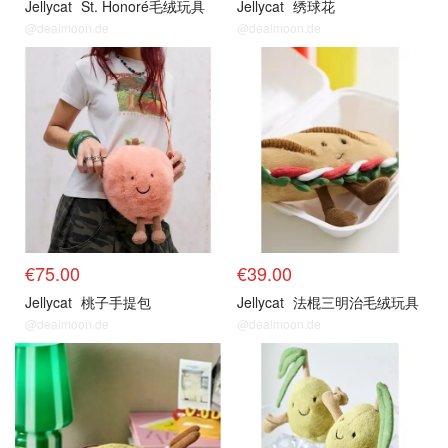
Jellycat
St. Honoré毛绒玩具
Jellycat
绣球花
@dealmoon.de
@dealmoon.de
€75.00
€39.00
Jellycat
桃子手提包
Jellycat
法棍三明治毛绒玩具
@dealmoon.de
@dealmoon.de