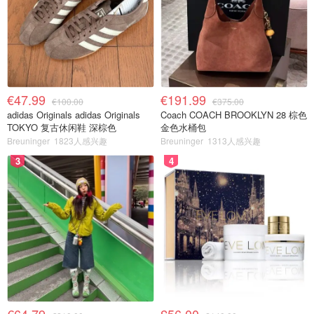
€47.99
€191.99
€100.00
€375.00
adidas Originals adidas Originals
Coach COACH BROOKLYN 28 棕色
TOKYO 复古休闲鞋 深棕色
金色水桶包
Breuninger
1823人感兴趣
Breuninger
1313人感兴趣
3
4