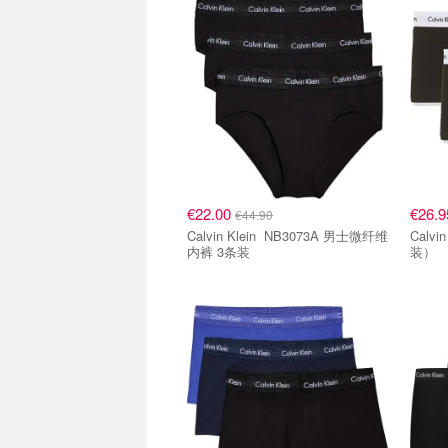
€22.00
€26.
€44.90
Calvin Klein NB3073A 男士微纤维
Calvin Klei
内裤 3条装
装）