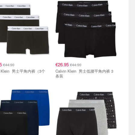
95
€26.95
€44.90
€44.90
n 男士平角内裤（3个
Calvin Klein 男士低腰平角内裤 3
条装