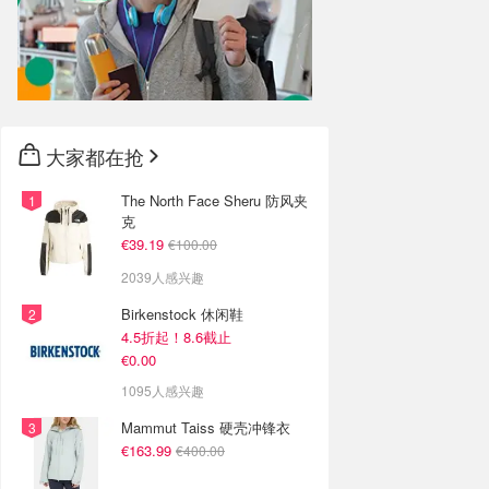
大家都在抢
The North Face Sheru 防风夹
克
€39.19
€100.00
2039人感兴趣
Birkenstock 休闲鞋
4.5折起！8.6截止
€0.00
1095人感兴趣
Mammut Taiss 硬壳冲锋衣
€163.99
€400.00