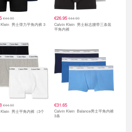
95
€26.95
€44.90
€44.90
n 男士弹力平角内裤 3
Calvin Klein 男士标志腰带三条装
平角内裤
08
€31.65
€44.90
Calvin Klein Balance男士平角内裤
n 男士平角内裤（3个
3条