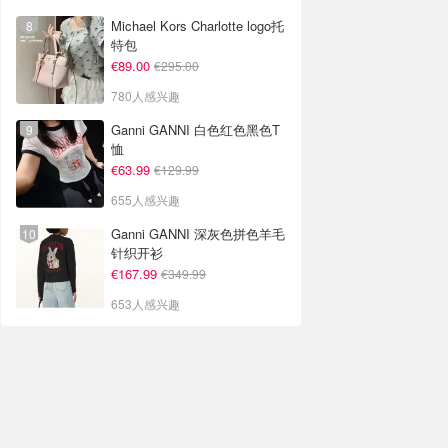
Michael Kors Charlotte logo托
特包
€89.00
€295.00
780人感兴趣
Ganni GANNI 白色红色黑色T
恤
€63.99
€129.99
655人感兴趣
Ganni GANNI 深灰色拼色羊毛
针织开衫
€167.99
€349.99
653人感兴趣