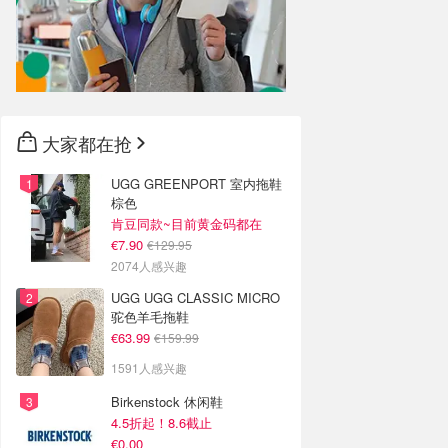
大家都在抢
UGG GREENPORT 室内拖鞋
棕色
肯豆同款~目前黄金码都在
€7.90
€129.95
2074人感兴趣
UGG UGG CLASSIC MICRO
驼色羊毛拖鞋
€63.99
€159.99
1591人感兴趣
Birkenstock 休闲鞋
4.5折起！8.6截止
€0.00