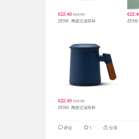
€22.49
€22.
€26.99
ZENS 陶瓷过滤茶杯
€22.49
€26.99
ZENS 陶瓷过滤茶杯
评论
1
分享