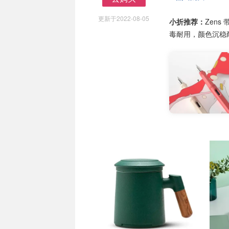
去购买
更新于2022-08-05
小折推荐：
Zen
毒耐用，颜色沉稳