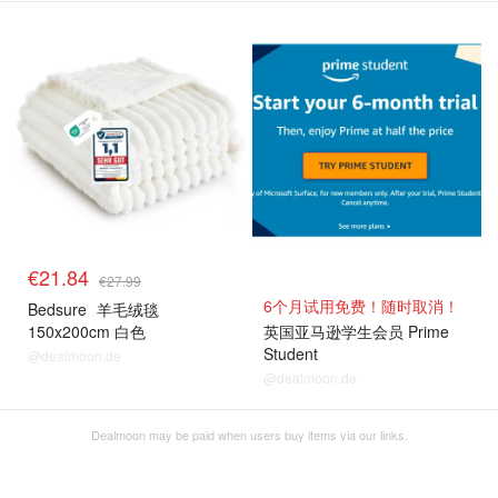
€21.84
€27.99
6个月试用免费！随时取消！
Bedsure
羊毛绒毯
150x200cm 白色
英国亚马逊学生会员 Prime
Student
@dealmoon.de
@dealmoon.de
Dealmoon may be paid when users buy items via our links.