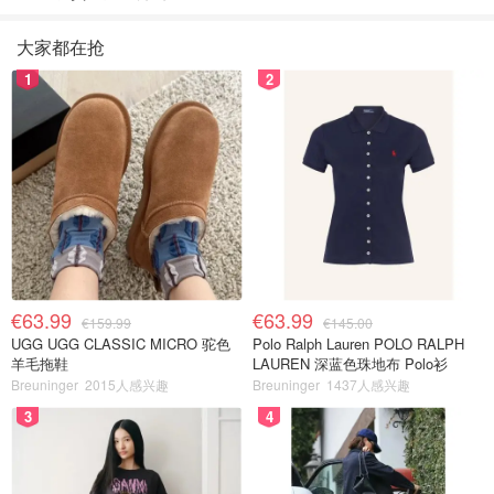
大家都在抢
1
2
€63.99
€63.99
€159.99
€145.00
UGG UGG CLASSIC MICRO 驼色
Polo Ralph Lauren POLO RALPH
羊毛拖鞋
LAUREN 深蓝色珠地布 Polo衫
Breuninger
2015人感兴趣
Breuninger
1437人感兴趣
3
4