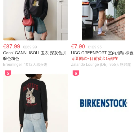
€87.99
€7.90
€269.99
€129.95
Ganni GANNI ISOLI 卫衣 深灰色拼
UGG GREENPORT 室内拖鞋 棕色
驼色粉色
肯豆同款~目前黄金码都在
Breuninger
1012人感兴趣
Zalando Lounge (DE)
955人感兴趣
5
6