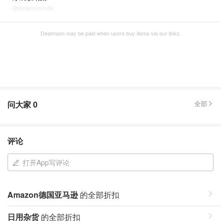
@dealmoon.de
Dealmoon may be paid when users buy items via our links.
问大家
0
全部
评论
打开App写评论
Amazon德国亚马逊
的全部折扣
日用杂货
的全部折扣