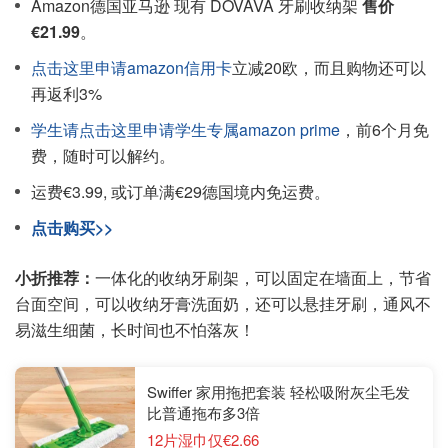
Amazon德国亚马逊 现有 DOVAVA 牙刷收纳架
售价
€21.99
。
点击这里申请amazon信用卡
立减20欧，而且购物还可以
再返利3%
学生请点击这里申请学生专属amazon prime
，前6个月免
费，随时可以解约。
运费€3.99, 或订单满€29德国境内免运费。
点击购买>>
小折推荐：
一体化的收纳牙刷架，可以固定在墙面上，节省
台面空间，可以收纳牙膏洗面奶，还可以悬挂牙刷，通风不
易滋生细菌，长时间也不怕落灰！
Swiffer 家用拖把套装 轻松吸附灰尘毛发
比普通拖布多3倍
12片湿巾仅€2.66