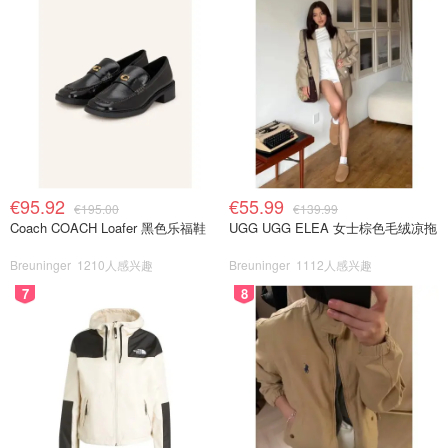
€95.92
€55.99
€195.00
€139.99
Coach COACH Loafer 黑色乐福鞋
UGG UGG ELEA 女士棕色毛绒凉拖
Breuninger
1210人感兴趣
Breuninger
1112人感兴趣
7
8