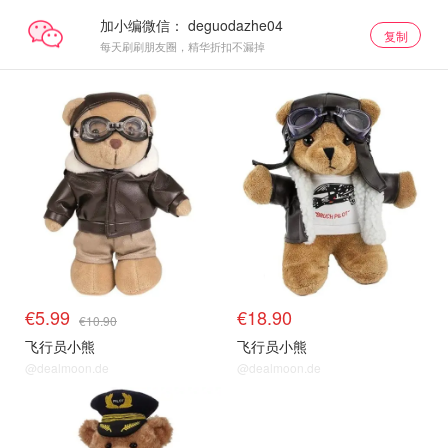
加小编微信：
复制
每天刷刷朋友圈，精华折扣不漏掉
€5.99
€18.90
€10.90
飞行员小熊
飞行员小熊
@dealmoon.de
@dealmoon.de