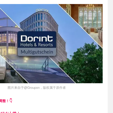
图片来自于@Groupon，版权属于原作者
整！👇