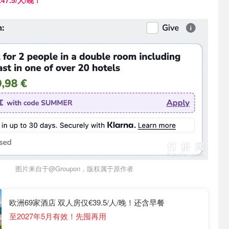
7.5/人/晚！
图片来自于@Groupon，版权属于原作者
欧洲69家酒店 双人房仅€39.5/人/晚！还含早餐
至2027年5月有效！先囤再用