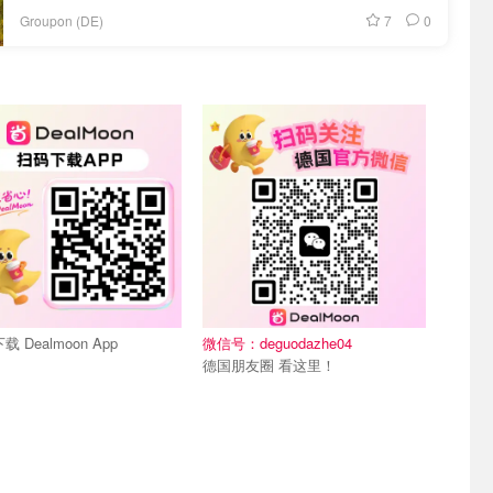
7
0
Groupon (DE)
们~
关注我们~
载 Dealmoon App
微信号：deguodazhe04
德国朋友圈 看这里！