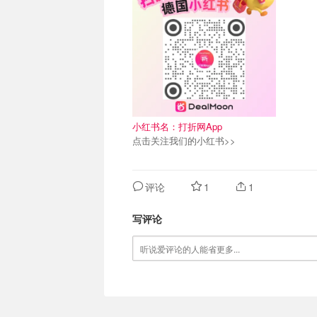
小红书名：打折网App
点击关注我们的小红书>>
评论
1
1
写评论