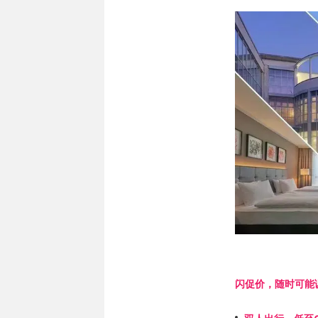
闪促价，随时可能调