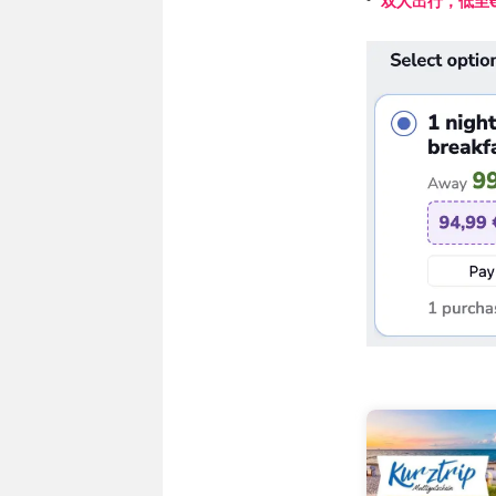
双人出行，低至€4