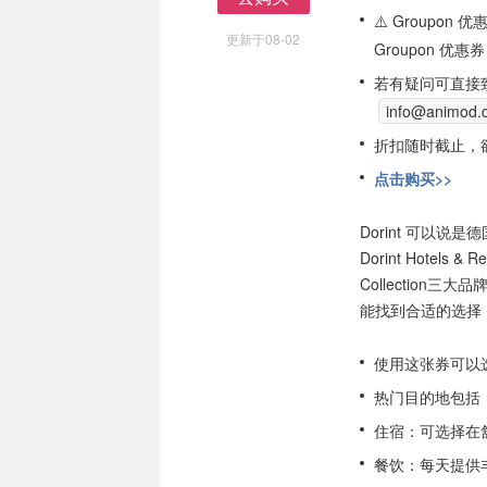
去购买
⚠️ Groupo
更新于08-02
Groupon 优惠券
若有疑问可直接
info@animod.
折扣随时截止，
点击购买>>
Dorint 可以
Dorint Hotels & 
Collectio
能找到合适的选择
使用这张券可以选 Dor
热门目的地包括
住宿：可选择在舒
餐饮：每天提供丰富