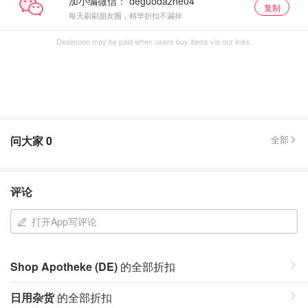
加小编微信：
复制
每天刷刷朋友圈，精华折扣不漏掉
Dealmoon may be paid when users buy items via our links.
问大家
0
全部
评论
打开App写评论
Shop Apotheke (DE)
的全部折扣
日用杂货
的全部折扣