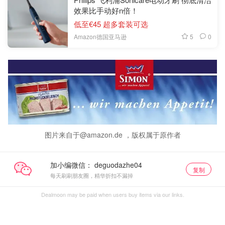
效果比手动好n倍！
低至€45 超多套装可选
5
0
Amazon德国亚马逊
图片来自于@amazon.de ，版权属于原作者
加小编微信：
复制
每天刷刷朋友圈，精华折扣不漏掉
Dealmoon may be paid when users buy items via our links.