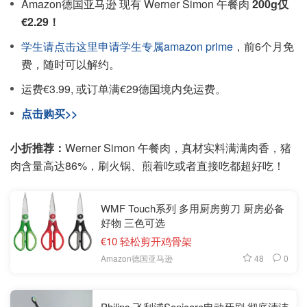
Amazon德国亚马逊 现有 Werner Simon 午餐肉
200g仅
€2.29！
学生请点击这里申请学生专属amazon prime
，前6个月免
费，随时可以解约。
运费€3.99, 或订单满€29德国境内免运费。
点击购买>>
小折推荐：
Werner Simon 午餐肉，真材实料满满肉香，猪
肉含量高达86%，刷火锅、煎着吃或者直接吃都超好吃！
WMF Touch系列 多用厨房剪刀 厨房必备
好物 三色可选
€10 轻松剪开鸡骨架
48
0
Amazon德国亚马逊
Philips 飞利浦Sonicare电动牙刷 彻底清洁