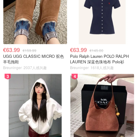
€63.99
€63.99
€159.99
€145.00
UGG UGG CLASSIC MICRO 驼色
Polo Ralph Lauren POLO RALPH
羊毛拖鞋
LAUREN 深蓝色珠地布 Polo衫
Breuninger
2037人感兴趣
Breuninger
1618人感兴趣
3
4