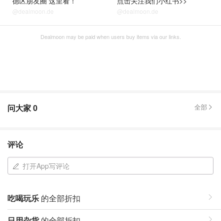
德区朋友圈 这里看！
点击关注我们小红书>>
@dealmoon.de
@dealmoon.de
Dealmoon may be paid when users buy items via our links.
问大家
0
全部
评论
打开App写评论
吃喝玩乐
的全部折扣
日用杂货
的全部折扣