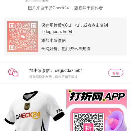
图片来自于@Check24 ，版权属于原作者
保存图片后VX扫一扫，或者点击复制
deguodazhe04
添加小编微信
全网好价、热门资讯早知道
加小编微信：
复制
每天刷刷朋友圈，精华折扣不漏掉
活动入口
关注我们