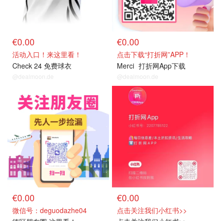
€0.00
€0.00
活动入口！来这里看！
点击下载“打折网”APP！
Check 24 免费球衣
Merci
打折网App下载
@dealmoon.de
@dealmoon.de
关注我们
关注我们
€0.00
€0.00
微信号：deguodazhe04
点击关注我们小红书>>