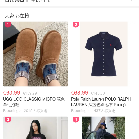
大家都在抢
1
2
€63.99
€63.99
€159.99
€145.00
UGG UGG CLASSIC MICRO 驼色
Polo Ralph Lauren POLO RALPH
羊毛拖鞋
LAUREN 深蓝色珠地布 Polo衫
Breuninger
2015人感兴趣
Breuninger
1437人感兴趣
3
4