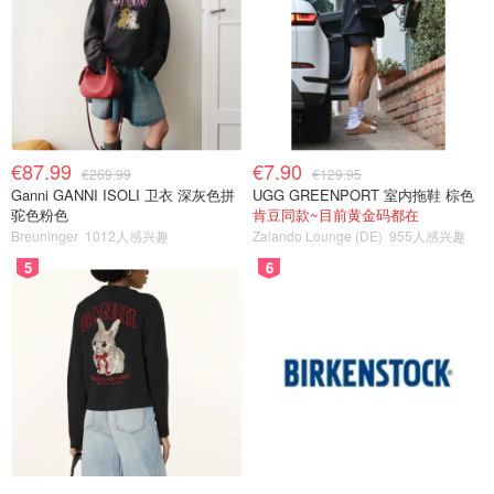
€87.99
€7.90
€269.99
€129.95
Ganni GANNI ISOLI 卫衣 深灰色拼
UGG GREENPORT 室内拖鞋 棕色
驼色粉色
肯豆同款~目前黄金码都在
Breuninger
1012人感兴趣
Zalando Lounge (DE)
955人感兴趣
5
6