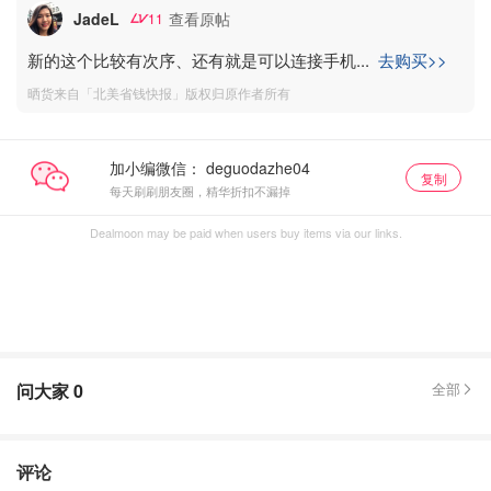
JadeL
查看原帖
11
新的这个比较有次序、还有就是可以连接手机
...
去购买>>
晒货来自「北美省钱快报」版权归原作者所有
加小编微信：
复制
每天刷刷朋友圈，精华折扣不漏掉
Dealmoon may be paid when users buy items via our links.
问大家
0
全部
评论