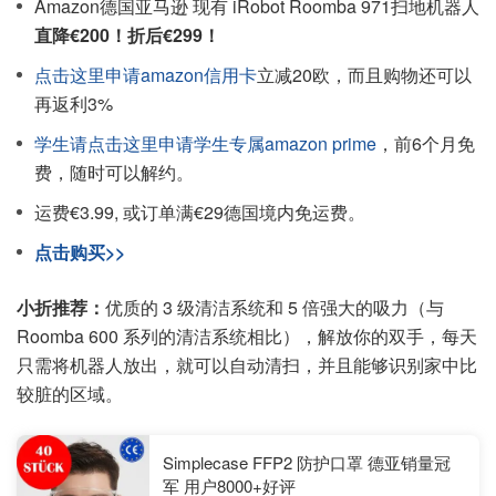
Amazon德国亚马逊 现有 iRobot Roomba 971扫地机器人
直降€200！折后€299！
点击这里申请amazon信用卡
立减20欧，而且购物还可以
再返利3%
学生请点击这里申请学生专属amazon prime
，前6个月免
费，随时可以解约。
运费€3.99, 或订单满€29德国境内免运费。
点击购买>>
小折推荐：
优质的 3 级清洁系统和 5 倍强大的吸力（与
Roomba 600 系列的清洁系统相比），解放你的双手，每天
只需将机器人放出，就可以自动清扫，并且能够识别家中比
较脏的区域。
Simplecase FFP2 防护口罩 德亚销量冠
军 用户8000+好评