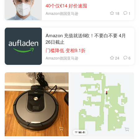
40个仅€14 好价速囤
18
1
Amazon德国亚马逊
Amazon 充值就送6欧！不要白不要 4月
26日截止
门槛降低 变相9.1折
24
6
Amazon德国亚马逊