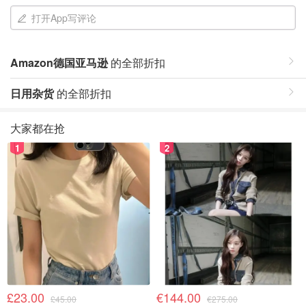
打开App写评论
Amazon德国亚马逊
的全部折扣
日用杂货
的全部折扣
大家都在抢
1
2
£23.00
€144.00
£45.00
€275.00