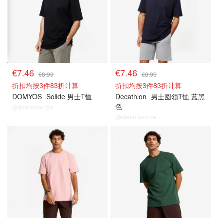
€7.46
€7.46
€8.99
€8.99
折扣均按3件83折计算
折扣均按3件83折计算
DOMYOS
Solide 男士T恤
Decathlon
男士圆领T恤 蓝黑
色
@dealmoon.de
@dealmoon.de