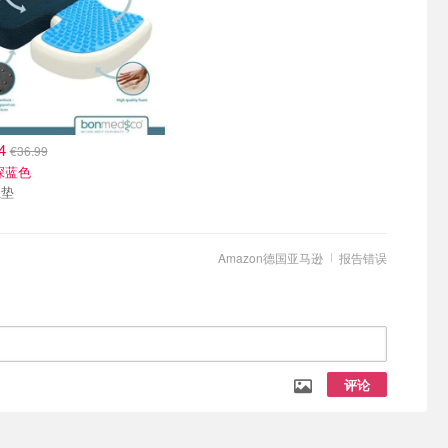
44
€36.99
深蓝色
坐垫
Amazon德国亚马逊
报告错误
评论