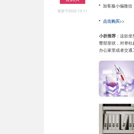
去购买
加客服小编微信
更新于2022-10-11
点击购买>>
小折推荐
：这款坐
臀部形状，对脊柱
办公家里或者交通