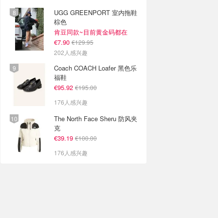
UGG GREENPORT 室内拖鞋
棕色
肯豆同款~目前黄金码都在
€7.90
€129.95
202人感兴趣
Coach COACH Loafer 黑色乐
福鞋
€95.92
€195.00
176人感兴趣
The North Face Sheru 防风夹
克
€39.19
€100.00
176人感兴趣