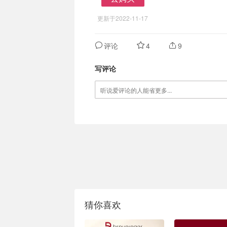
去购买
更新于2022-11-17
评论
4
9
写评论
猜你喜欢