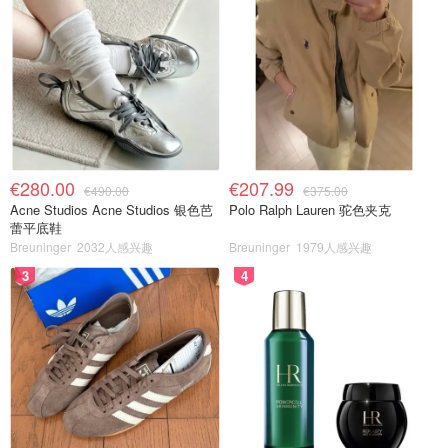
€280.00
€207.99
€490.00
€375.00
Acne Studios Acne Studios 银色芭
Polo Ralph Lauren 驼色夹克
蕾平底鞋
Breuninger
2032人感兴趣
Breuninger
1979人感兴趣
3
4