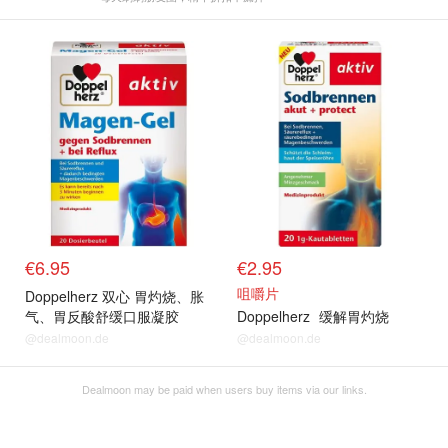
€6.95
€2.95
咀嚼片
Doppelherz 双心 胃灼烧、胀
气、胃反酸舒缓口服凝胶
Doppelherz
缓解胃灼烧
@dealmoon.de
@dealmoon.de
Dealmoon may be paid when users buy items via our links.