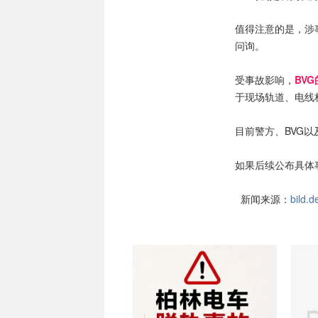
值得注意的是，涉
问询。
受事故影响，
BV
于现场轨道、电线
目前警方、BVG
如果后续公布具体
新闻来源：
bild.d