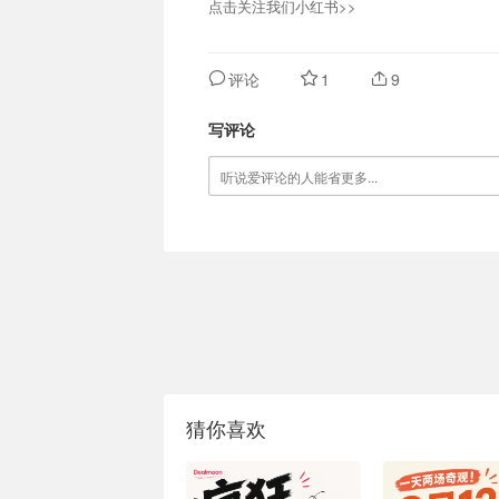
点击关注我们小红书>>
评论
1
9
写评论
猜你喜欢