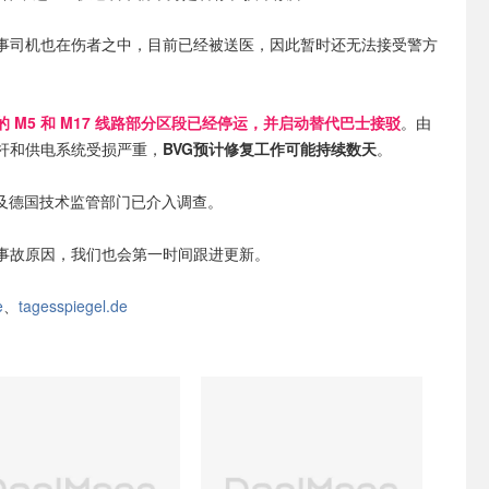
事司机也在伤者之中，目前已经被送医，因此暂时还无法接受警方
G的 M5 和 M17 线路部分区段已经停运，并启动替代巴士接驳
。由
杆和供电系统受损严重，
BVG预计修复工作可能持续数天
。
以及德国技术监管部门已介入调查。
事故原因，我们也会第一时间跟进更新。
e
、
tagesspiegel.de