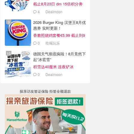
截止8月23日 dm 15倍积分劵
4
Dealmoon
2026 Burger King 汉堡王8月优
惠券 实时更新！
香脆照烧鸡套餐€5.99 截止到9
月4日
0
吃喝玩乐
德国天气彻底疯啦！8月竟然下
起“冰雹雪”
积雪达40厘米 连夜铲冰
0
Dealmoon
探亲访友签证保险 拒签全额退款