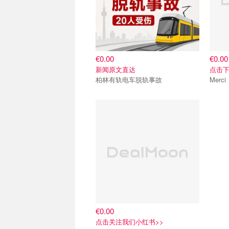
€0.00
€0.00
新闻原文直达
点击下
柏林有轨电车脱轨事故
€0.00
点击关注我们小红书>>