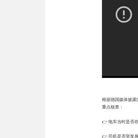
根据德国媒体披露
重点核查：
👉 电车当时是否
👉 司机是否突发