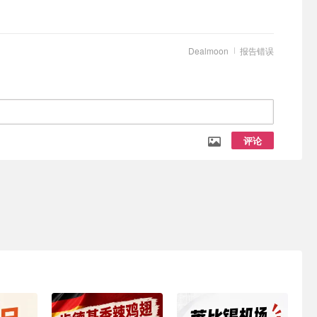
Dealmoon
报告错误
评论